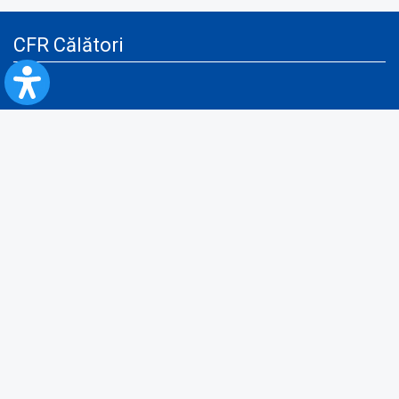
CFR Călători
Blog
Servicii pentru reclamă și publicitate
Politica de Confidenţialitate
Politica de Cookies
Politica monitorizare video/audio-video
Politica de protecție a datelor cu caracter personal
Protocol de colaborare cu Direcția Generală pentru Evidența
Persoanelor de furnizare a unor date din Registrul Național de Evidența
Persoanelor
A.N.P.C.
Informaţii utile