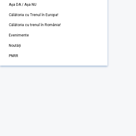
Așa DA / Așa NU
Călătoria cu Trenul în Europa!
Călătoria cu trenul în România!
Evenimente
Noutăți
PNRR