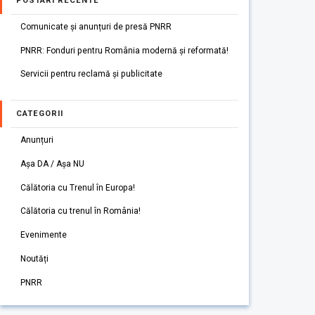
POSTARI RECENTE
Comunicate și anunțuri de presă PNRR
PNRR: Fonduri pentru România modernă și reformată!
Servicii pentru reclamă și publicitate
CATEGORII
Anunțuri
Așa DA / Așa NU
Călătoria cu Trenul în Europa!
Călătoria cu trenul în România!
Evenimente
Noutăți
PNRR