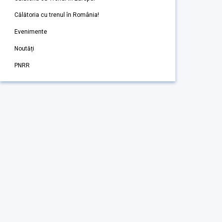
Călătoria cu trenul în România!
Evenimente
Noutăți
PNRR