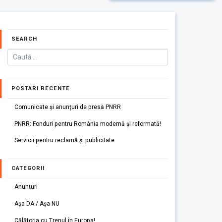
SEARCH
POSTARI RECENTE
Comunicate și anunțuri de presă PNRR
PNRR: Fonduri pentru România modernă și reformată!
Servicii pentru reclamă și publicitate
CATEGORII
Anunțuri
Așa DA / Așa NU
Călătoria cu Trenul în Europa!