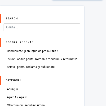
SEARCH
POSTARI RECENTE
Comunicate și anunțuri de presă PNRR
PNRR: Fonduri pentru România modernă și reformată!
Servicii pentru reclamă și publicitate
CATEGORII
Anunțuri
Așa DA / Așa NU
Călătoria cu Trenul în Europa!