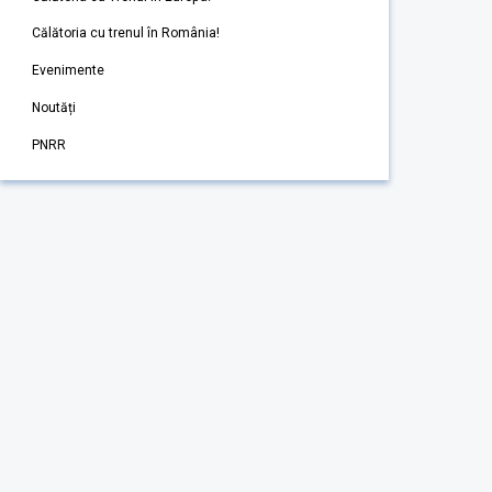
Călătoria cu trenul în România!
Evenimente
Noutăți
PNRR