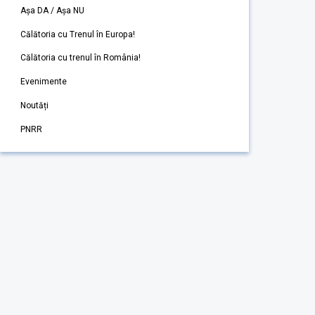
Așa DA / Așa NU
Călătoria cu Trenul în Europa!
Călătoria cu trenul în România!
Evenimente
Noutăți
PNRR