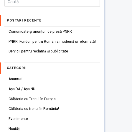
POSTARI RECENTE
Comunicate și anunțuri de presă PNRR
PNRR: Fonduri pentru România modernă și reformată!
Servicii pentru reclamă și publicitate
CATEGORII
Anunțuri
Așa DA / Așa NU
Călătoria cu Trenul în Europa!
Călătoria cu trenul în România!
Evenimente
Noutăți