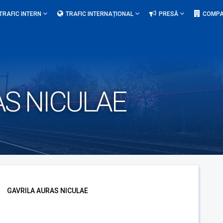
TRAFIC INTERN
TRAFIC INTERNAȚIONAL
PRESĂ
COMPA
AS NICULAE
GAVRILA AURAS NICULAE