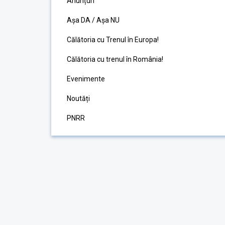
Anunțuri
Așa DA / Așa NU
Călătoria cu Trenul în Europa!
Călătoria cu trenul în România!
Evenimente
Noutăți
PNRR