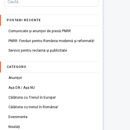
POSTARI RECENTE
Comunicate și anunțuri de presă PNRR
PNRR: Fonduri pentru România modernă și reformată!
Servicii pentru reclamă și publicitate
CATEGORII
Anunțuri
Așa DA / Așa NU
Călătoria cu Trenul în Europa!
Călătoria cu trenul în România!
Evenimente
Noutăți