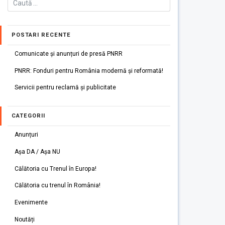
POSTARI RECENTE
Comunicate și anunțuri de presă PNRR
PNRR: Fonduri pentru România modernă și reformată!
Servicii pentru reclamă și publicitate
CATEGORII
Anunțuri
Așa DA / Așa NU
Călătoria cu Trenul în Europa!
Călătoria cu trenul în România!
Evenimente
Noutăți