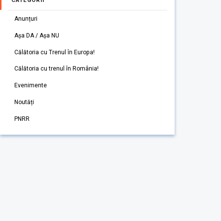
CATEGORII
Anunțuri
Așa DA / Așa NU
Călătoria cu Trenul în Europa!
Călătoria cu trenul în România!
Evenimente
Noutăți
PNRR