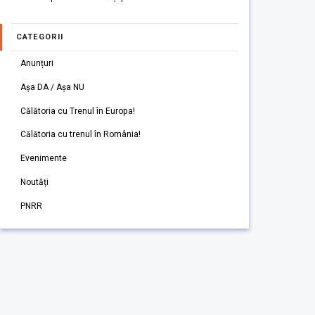
CATEGORII
Anunțuri
Așa DA / Așa NU
Călătoria cu Trenul în Europa!
Călătoria cu trenul în România!
Evenimente
Noutăți
PNRR