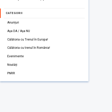
CATEGORII
Anunțuri
Așa DA / Așa NU
Călătoria cu Trenul în Europa!
Călătoria cu trenul în România!
Evenimente
Noutăți
PNRR