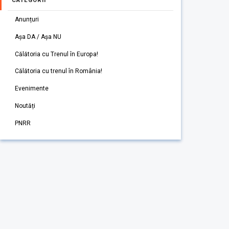
CATEGORII
Anunțuri
Așa DA / Așa NU
Călătoria cu Trenul în Europa!
Călătoria cu trenul în România!
Evenimente
Noutăți
PNRR