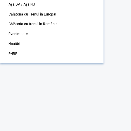
Așa DA / Așa NU
Călătoria cu Trenul în Europa!
Călătoria cu trenul în România!
Evenimente
Noutăți
PNRR