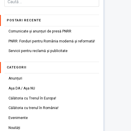
POSTARI RECENTE
Comunicate și anunțuri de presă PNRR
PNRR: Fonduri pentru România modernă și reformată!
Servicii pentru reclamă și publicitate
CATEGORII
Anunțuri
Așa DA / Așa NU
Călătoria cu Trenul în Europa!
Călătoria cu trenul în România!
Evenimente
Noutăți