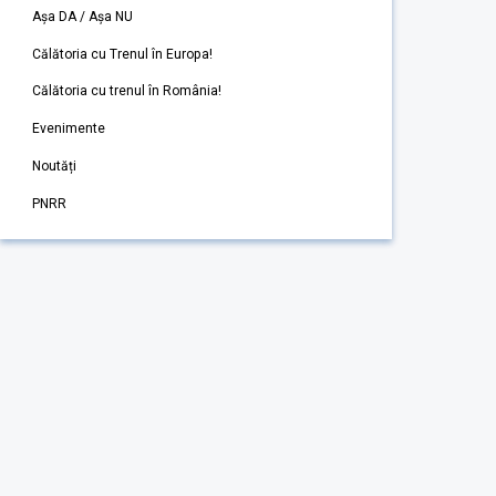
Așa DA / Așa NU
Călătoria cu Trenul în Europa!
Călătoria cu trenul în România!
Evenimente
Noutăți
PNRR