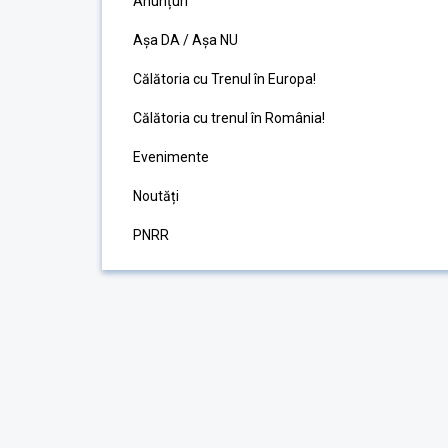
Anunțuri
Așa DA / Așa NU
Călătoria cu Trenul în Europa!
Călătoria cu trenul în România!
Evenimente
Noutăți
PNRR