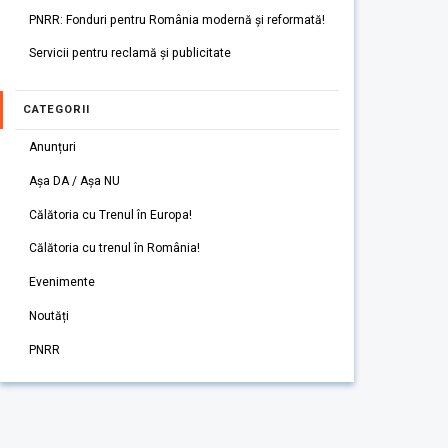
PNRR: Fonduri pentru România modernă și reformată!
Servicii pentru reclamă și publicitate
CATEGORII
Anunțuri
Așa DA / Așa NU
Călătoria cu Trenul în Europa!
Călătoria cu trenul în România!
Evenimente
Noutăți
PNRR