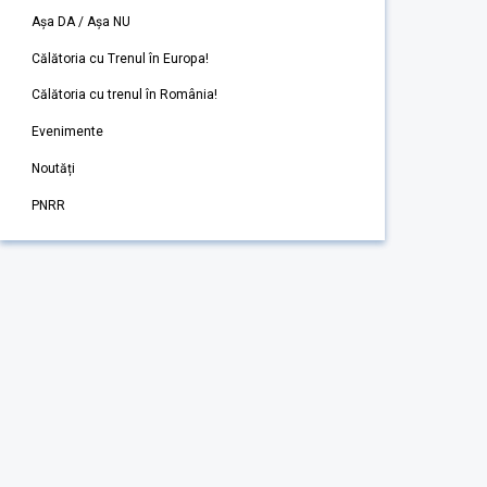
Așa DA / Așa NU
Călătoria cu Trenul în Europa!
Călătoria cu trenul în România!
Evenimente
Noutăți
PNRR