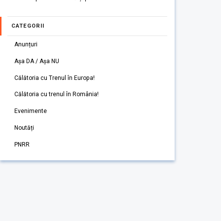
CATEGORII
Anunțuri
Așa DA / Așa NU
Călătoria cu Trenul în Europa!
Călătoria cu trenul în România!
Evenimente
Noutăți
PNRR