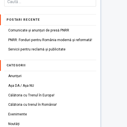
POSTARI RECENTE
Comunicate și anunțuri de presă PNRR
PNRR: Fonduri pentru România modernă și reformată!
Servicii pentru reclamă și publicitate
CATEGORII
Anunțuri
Așa DA / Așa NU
Călătoria cu Trenul în Europa!
Călătoria cu trenul în România!
Evenimente
Noutăți