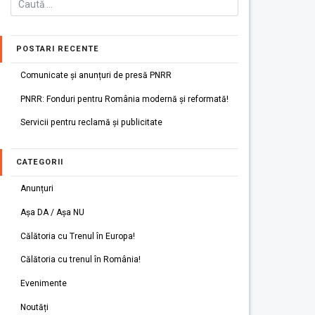
POSTARI RECENTE
Comunicate și anunțuri de presă PNRR
PNRR: Fonduri pentru România modernă și reformată!
Servicii pentru reclamă și publicitate
CATEGORII
Anunțuri
Așa DA / Așa NU
Călătoria cu Trenul în Europa!
Călătoria cu trenul în România!
Evenimente
Noutăți