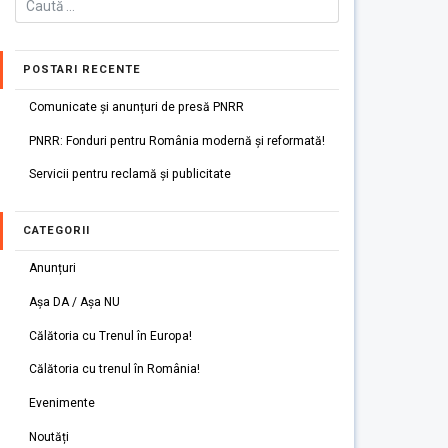
POSTARI RECENTE
Comunicate și anunțuri de presă PNRR
PNRR: Fonduri pentru România modernă și reformată!
Servicii pentru reclamă și publicitate
CATEGORII
Anunțuri
Așa DA / Așa NU
Călătoria cu Trenul în Europa!
Călătoria cu trenul în România!
Evenimente
Noutăți