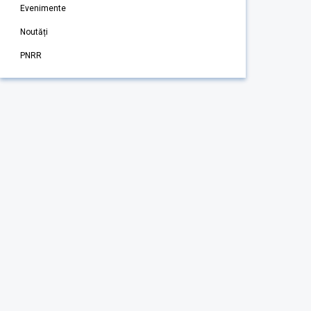
Evenimente
Noutăți
PNRR