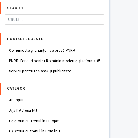
SEARCH
POSTARI RECENTE
Comunicate și anunțuri de presă PNRR
PNRR: Fonduri pentru România modernă și reformată!
Servicii pentru reclamă și publicitate
CATEGORII
Anunțuri
Așa DA / Așa NU
Călătoria cu Trenul în Europa!
Călătoria cu trenul în România!