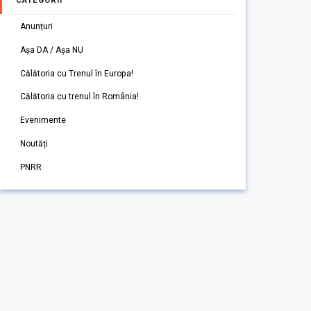
CATEGORII
Anunțuri
Așa DA / Așa NU
Călătoria cu Trenul în Europa!
Călătoria cu trenul în România!
Evenimente
Noutăți
PNRR