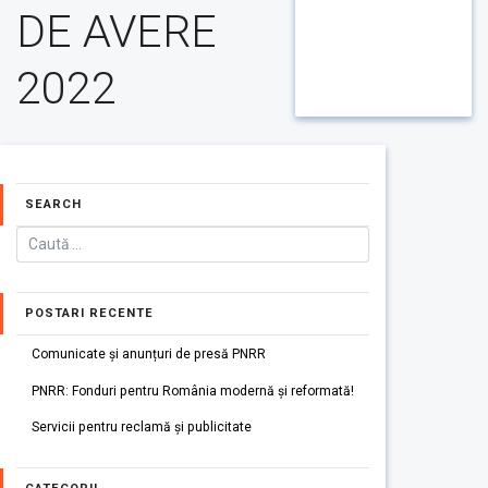
DE AVERE
2022
SEARCH
POSTARI RECENTE
Comunicate și anunțuri de presă PNRR
PNRR: Fonduri pentru România modernă și reformată!
Servicii pentru reclamă și publicitate