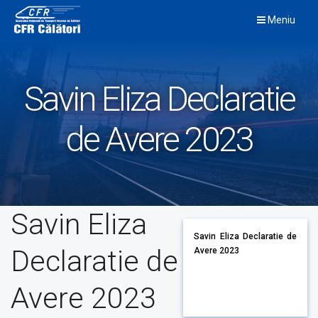
Skip
Meniu
to
content
Savin Eliza Declaratie
de Avere 2023
Savin Eliza
Savin Eliza Declaratie de
Declaratie de
Avere 2023
Avere 2023