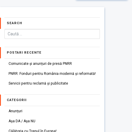
SEARCH
POSTARI RECENTE
Comunicate și anunțuri de presă PNRR
PNRR: Fonduri pentru România modernă și reformată!
Servicii pentru reclamă și publicitate
CATEGORII
Anunțuri
Așa DA / Așa NU
Călătoria cu Trenul în Europa!