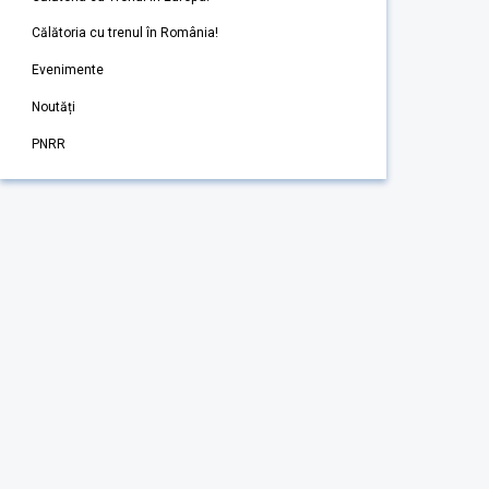
Călătoria cu trenul în România!
Evenimente
Noutăți
PNRR