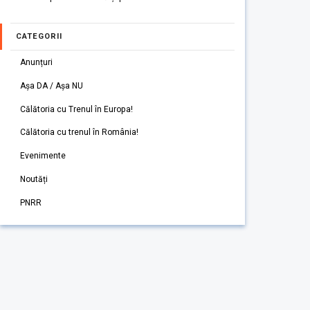
CATEGORII
Anunțuri
Așa DA / Așa NU
Călătoria cu Trenul în Europa!
Călătoria cu trenul în România!
Evenimente
Noutăți
PNRR