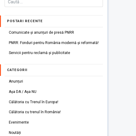
POSTARI RECENTE
Comunicate și anunțuri de presă PNRR
PNRR: Fonduri pentru România modernă și reformată!
Servicii pentru reclamă și publicitate
CATEGORII
Anunțuri
Așa DA / Așa NU
Călătoria cu Trenul în Europa!
Călătoria cu trenul în România!
Evenimente
Noutăți