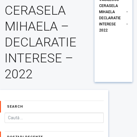
CERASELA
CERASELA
MIHAELA -
DECLARATIE
MIHAELA –
INTERESE -
2022
DECLARATIE
INTERESE –
2022
SEARCH