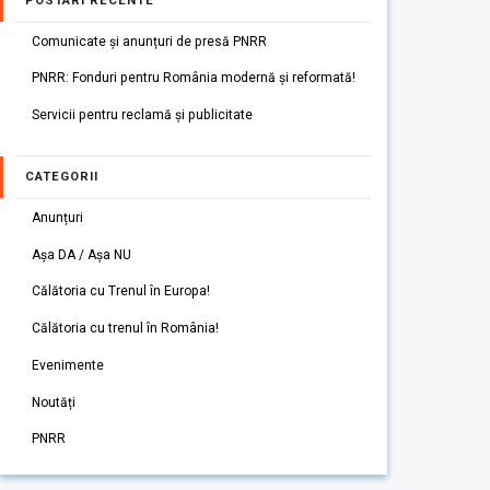
POSTARI RECENTE
Comunicate și anunțuri de presă PNRR
PNRR: Fonduri pentru România modernă și reformată!
Servicii pentru reclamă și publicitate
CATEGORII
Anunțuri
Așa DA / Așa NU
Călătoria cu Trenul în Europa!
Călătoria cu trenul în România!
Evenimente
Noutăți
PNRR