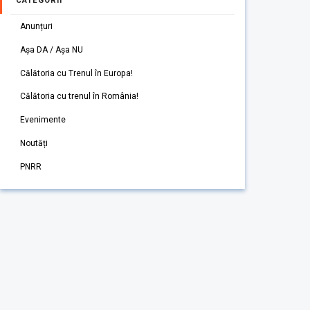
CATEGORII
Anunțuri
Așa DA / Așa NU
Călătoria cu Trenul în Europa!
Călătoria cu trenul în România!
Evenimente
Noutăți
PNRR