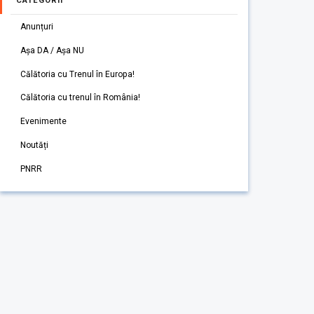
CATEGORII
Anunțuri
Așa DA / Așa NU
Călătoria cu Trenul în Europa!
Călătoria cu trenul în România!
Evenimente
Noutăți
PNRR