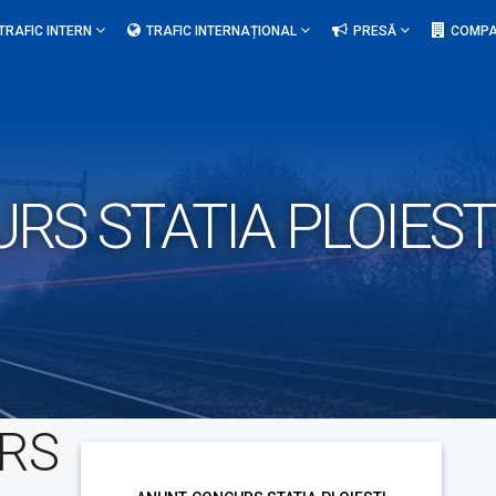
TRAFIC INTERN
TRAFIC INTERNAȚIONAL
PRESĂ
COMPA
S STATIA PLOIEST
RS