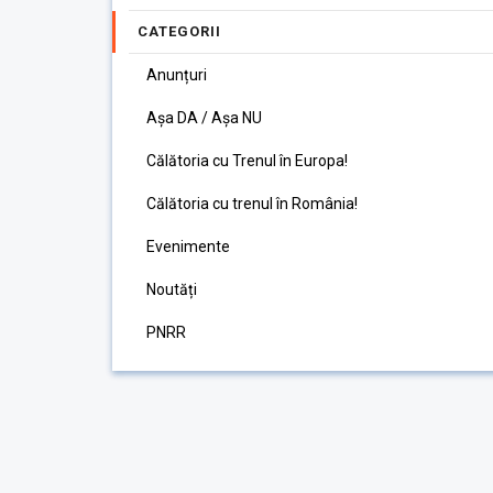
CATEGORII
Anunțuri
Așa DA / Așa NU
Călătoria cu Trenul în Europa!
Călătoria cu trenul în România!
Evenimente
Noutăți
PNRR