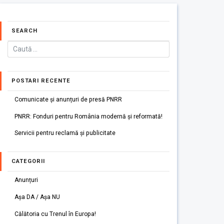
SEARCH
POSTARI RECENTE
Comunicate și anunțuri de presă PNRR
PNRR: Fonduri pentru România modernă și reformată!
Servicii pentru reclamă și publicitate
CATEGORII
Anunțuri
Așa DA / Așa NU
Călătoria cu Trenul în Europa!