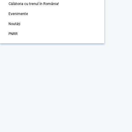
Călătoria cu trenul în România!
Evenimente
Noutăți
PNRR