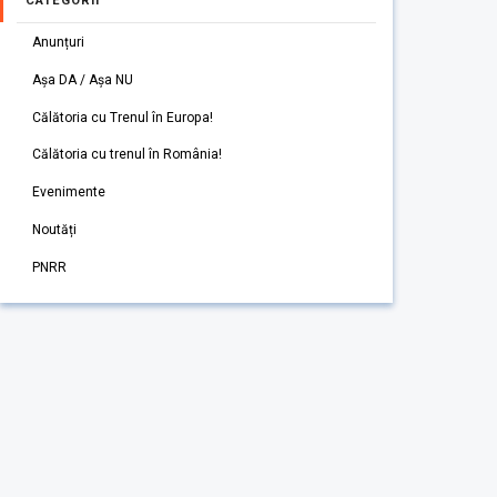
CATEGORII
Anunțuri
Așa DA / Așa NU
Călătoria cu Trenul în Europa!
Călătoria cu trenul în România!
Evenimente
Noutăți
PNRR