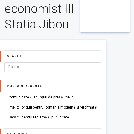
economist III
Statia Jibou
SEARCH
POSTARI RECENTE
Comunicate și anunțuri de presă PNRR
PNRR: Fonduri pentru România modernă și reformată!
Servicii pentru reclamă și publicitate