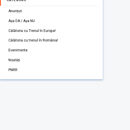
CATEGORII
Anunțuri
Așa DA / Așa NU
Călătoria cu Trenul în Europa!
Călătoria cu trenul în România!
Evenimente
Noutăți
PNRR