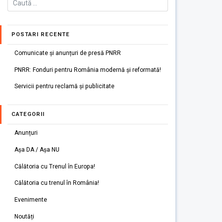
POSTARI RECENTE
Comunicate și anunțuri de presă PNRR
PNRR: Fonduri pentru România modernă și reformată!
Servicii pentru reclamă și publicitate
CATEGORII
Anunțuri
Așa DA / Așa NU
Călătoria cu Trenul în Europa!
Călătoria cu trenul în România!
Evenimente
Noutăți