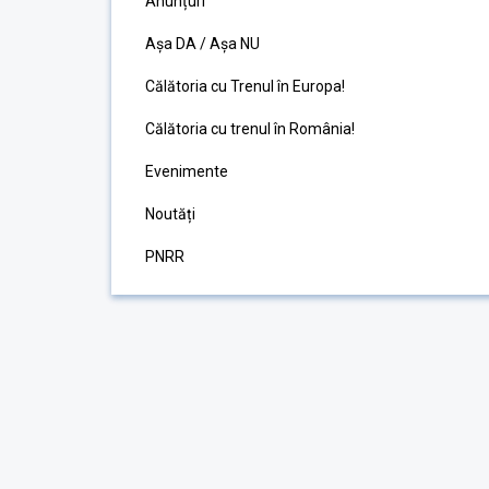
Anunțuri
Așa DA / Așa NU
Călătoria cu Trenul în Europa!
Călătoria cu trenul în România!
Evenimente
Noutăți
PNRR