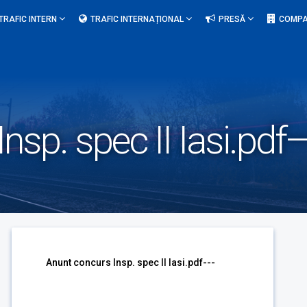
TRAFIC INTERN
TRAFIC INTERNAȚIONAL
PRESĂ
COMPA
nsp. spec II Iasi.pdf
Anunt concurs Insp. spec II Iasi.pdf---