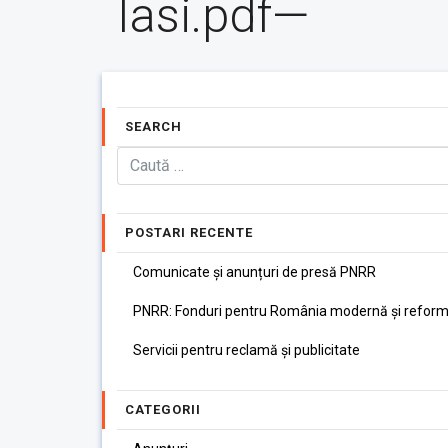
Iasi.pdf—
SEARCH
POSTARI RECENTE
Comunicate și anunțuri de presă PNRR
PNRR: Fonduri pentru România modernă și reform
Servicii pentru reclamă și publicitate
CATEGORII