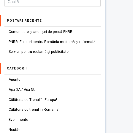
POSTARI RECENTE
Comunicate și anunțuri de presă PNRR
PNRR: Fonduri pentru România modernă și reformată!
Servicii pentru reclamă și publicitate
CATEGORII
Anunțuri
Așa DA / Așa NU
Călătoria cu Trenul în Europa!
Călătoria cu trenul în România!
Evenimente
Noutăți