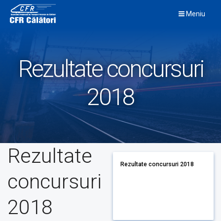
Skip
Meniu
to
content
Rezultate concursuri
2018
Rezultate
Rezultate concursuri 2018
concursuri
2018