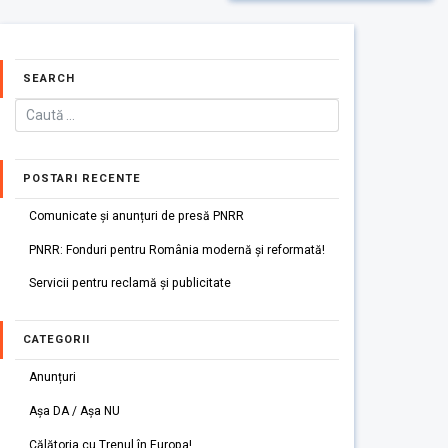
SEARCH
POSTARI RECENTE
Comunicate și anunțuri de presă PNRR
PNRR: Fonduri pentru România modernă și reformată!
Servicii pentru reclamă și publicitate
CATEGORII
Anunțuri
Așa DA / Așa NU
Călătoria cu Trenul în Europa!