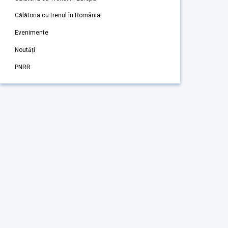
Călătoria cu trenul în România!
Evenimente
Noutăți
PNRR