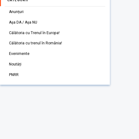
CATEGORII
Anunțuri
Așa DA / Așa NU
Călătoria cu Trenul în Europa!
Călătoria cu trenul în România!
Evenimente
Noutăți
PNRR