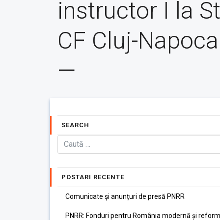
instructor I la S
CF Cluj-Napoca
—
SEARCH
POSTARI RECENTE
Comunicate și anunțuri de presă PNRR
PNRR: Fonduri pentru România modernă și reform