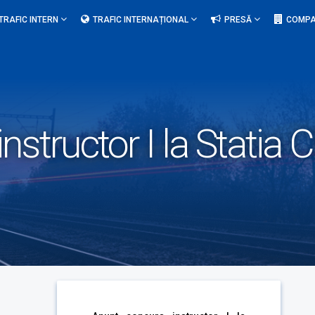
TRAFIC INTERN
TRAFIC INTERNAȚIONAL
PRESĂ
COMPA
structor I la Statia C