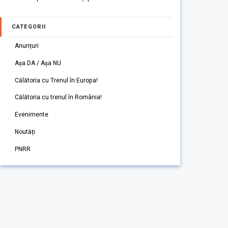
CATEGORII
Anunțuri
Așa DA / Așa NU
Călătoria cu Trenul în Europa!
Călătoria cu trenul în România!
Evenimente
Noutăți
PNRR