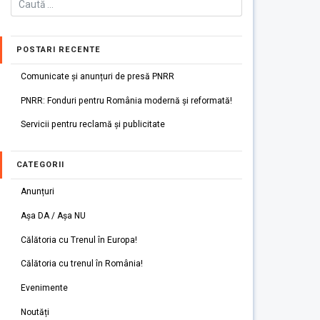
POSTARI RECENTE
Comunicate și anunțuri de presă PNRR
PNRR: Fonduri pentru România modernă și reformată!
Servicii pentru reclamă și publicitate
CATEGORII
Anunțuri
Așa DA / Așa NU
Călătoria cu Trenul în Europa!
Călătoria cu trenul în România!
Evenimente
Noutăți