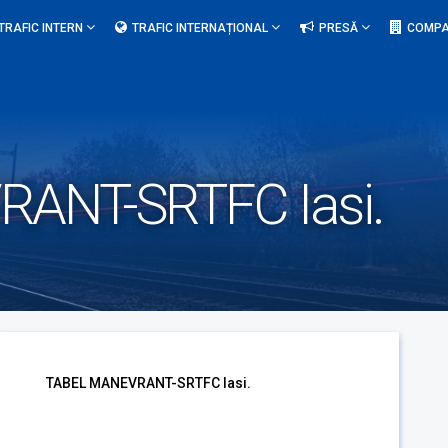
TRAFIC INTERN
TRAFIC INTERNAȚIONAL
PRESĂ
COMPA
ANT-SRTFC Iasi.
TABEL MANEVRANT-SRTFC Iasi.