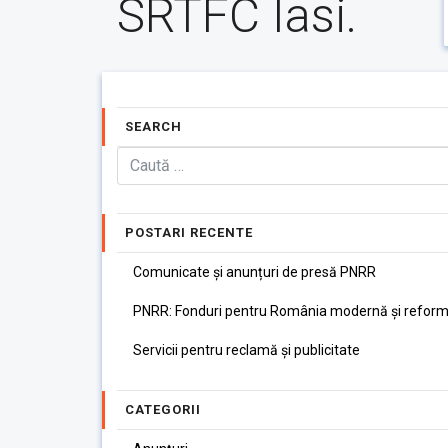
SRTFC Iasi.
SEARCH
POSTARI RECENTE
Comunicate și anunțuri de presă PNRR
PNRR: Fonduri pentru România modernă și reform
Servicii pentru reclamă și publicitate
CATEGORII