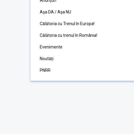
Anunțuri
Așa DA / Așa NU
Călătoria cu Trenul în Europa!
Călătoria cu trenul în România!
Evenimente
Noutăți
PNRR