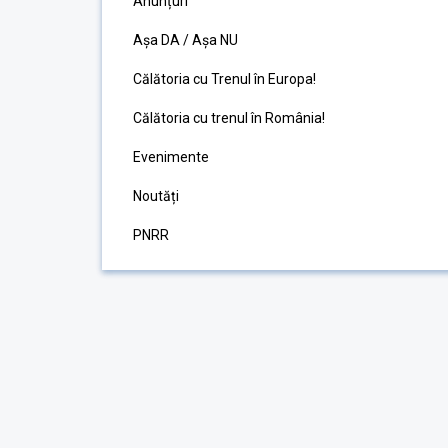
Anunțuri
Așa DA / Așa NU
Călătoria cu Trenul în Europa!
Călătoria cu trenul în România!
Evenimente
Noutăți
PNRR