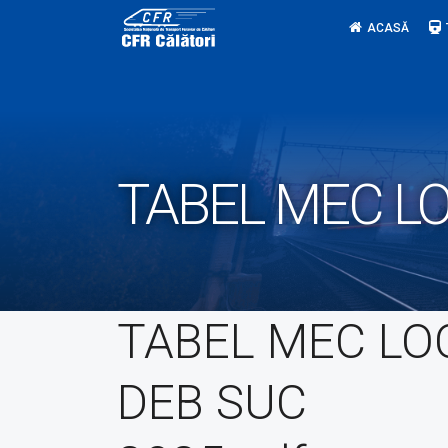
Skip
ACASĂ
to
content
TABEL MEC LO
TABEL MEC LO
DEB SUC