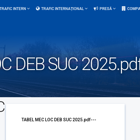
TRAFIC INTERN
TRAFIC INTERNAȚIONAL
PRESĂ
COMPA
C DEB SUC 2025.pd
C
TABEL MEC LOC DEB SUC 2025.pdf---