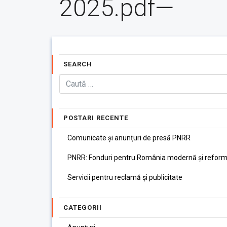
2025.pdf—
SEARCH
POSTARI RECENTE
Comunicate și anunțuri de presă PNRR
PNRR: Fonduri pentru România modernă și reform
Servicii pentru reclamă și publicitate
CATEGORII