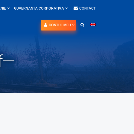
NIE
GUVERNANTA CORPORATIVA
CONTACT
CONTUL MEU
f—