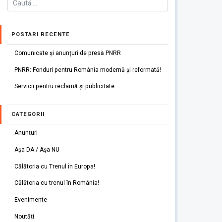
POSTARI RECENTE
Comunicate și anunțuri de presă PNRR
PNRR: Fonduri pentru România modernă și reformată!
Servicii pentru reclamă și publicitate
CATEGORII
Anunțuri
Așa DA / Așa NU
Călătoria cu Trenul în Europa!
Călătoria cu trenul în România!
Evenimente
Noutăți