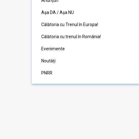
Anunțuri
Așa DA / Așa NU
Călătoria cu Trenul în Europa!
Călătoria cu trenul în România!
Evenimente
Noutăți
PNRR