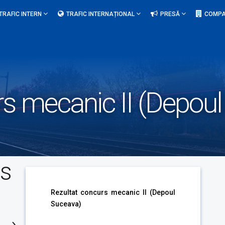
TRAFIC INTERN
TRAFIC INTERNAȚIONAL
PRESĂ
COMPA
rs mecanic II (Depou
rs
Rezultat concurs mecanic II (Depoul
Suceava)