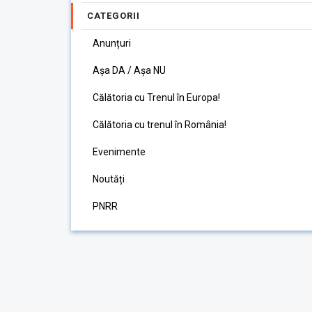
CATEGORII
Anunțuri
Așa DA / Așa NU
Călătoria cu Trenul în Europa!
Călătoria cu trenul în România!
Evenimente
Noutăți
PNRR