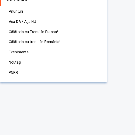
CATEGORII
Anunțuri
Așa DA / Așa NU
Călătoria cu Trenul în Europa!
Călătoria cu trenul în România!
Evenimente
Noutăți
PNRR